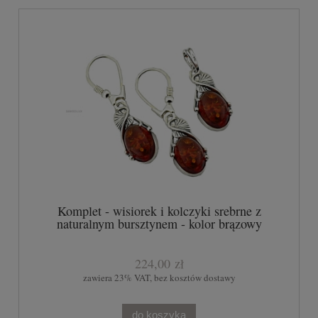
Komplet - wisiorek i kolczyki srebrne z
naturalnym bursztynem - kolor brązowy
224,00 zł
zawiera 23% VAT, bez kosztów dostawy
do koszyka