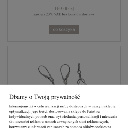
169,00 zł
zawiera 23% VAT, bez kosztów dostawy
do koszyka
Dbamy o Twoją prywatność
Informujemy, iż w celu realizacji usług dostępnych w naszym sklepie,
optymalizacji jego treści, dostosowania sklepu do Państwa
indywidualnych potrzeb oraz wyświetlania, personalizacji i mierzenia
skuteczności reklam w ramach zewnętrznych sieci reklamowych,
korzystamy z informacji zapisanych za pomocą plików cookies na
Komplet - wisiorek i kolczyki srebrne z