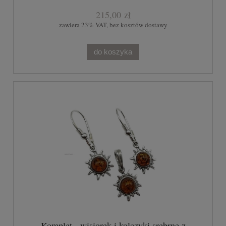
215,00 zł
zawiera 23% VAT, bez kosztów dostawy
do koszyka
Komplet - wisiorek i kolczyki srebrne z