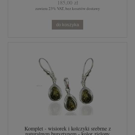
185,00 zł
zawiera 23% VAT, bez kosztów dostawy
do koszyka
Komplet - wisiorek i kolczyki srebrne z
naturalnym bursztynem - kolor zielony