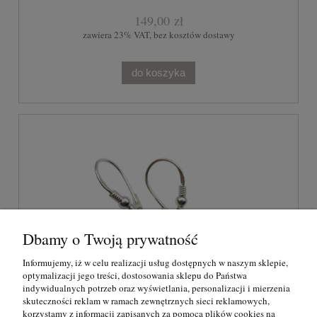
149,00 zł
zawiera 23% VAT, bez kosztów dostawy
do koszyka
Dbamy o Twoją prywatność
Informujemy, iż w celu realizacji usług dostępnych w naszym sklepie,
optymalizacji jego treści, dostosowania sklepu do Państwa
indywidualnych potrzeb oraz wyświetlania, personalizacji i mierzenia
skuteczności reklam w ramach zewnętrznych sieci reklamowych,
korzystamy z informacji zapisanych za pomocą plików cookies na
Kolczyki srebrne z naturalnym bursztynem -