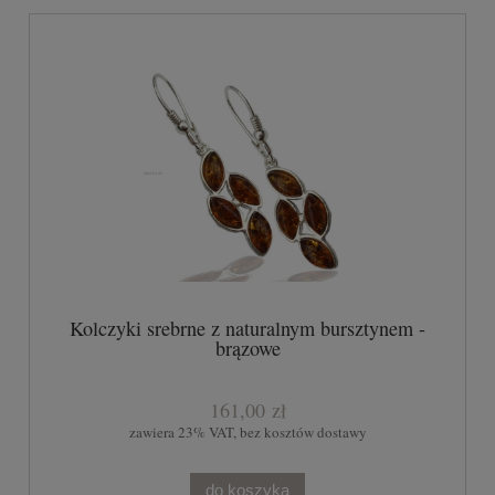
Kolczyki srebrne z naturalnym bursztynem -
brązowe
161,00 zł
zawiera 23% VAT, bez kosztów dostawy
do koszyka