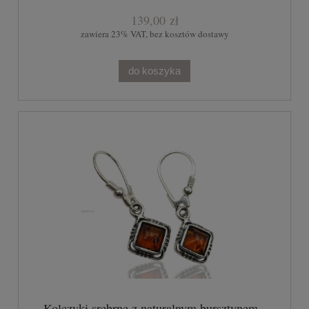
139,00 zł
zawiera 23% VAT, bez kosztów dostawy
do koszyka
Kolczyki srebrne z naturalnym bursztynem -