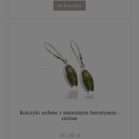
do koszyka
Kolczyki srebrne z naturalnym bursztynem -
zielone
151,00 zł