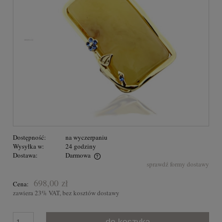
Dostępność:
na wyczerpaniu
Wysyłka w:
24 godziny
Dostawa:
Darmowa
sprawdź formy dostawy
Przesyłka GRATIS na terenie Polski dla zakupów powyżej 300,00
zł
698,00 zł
Cena:
zawiera 23% VAT, bez kosztów dostawy