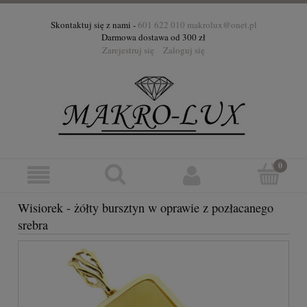
Skontaktuj się z nami -
601 622 010
makrolux@onet.pl
Darmowa dostawa od 300 zł
Zarejestruj się
Zaloguj się
Wisiorek - żółty bursztyn w oprawie z pozłacanego
srebra