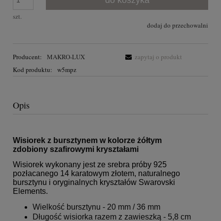
do koszyka
szt.
dodaj do przechowalni
Producent:
MAKRO-LUX
zapytaj o produkt
Kod produktu:
w5mpz
Opis
Wisiorek z bursztynem w kolorze żółtym
zdobiony szafirowymi kryształami
Wisiorek wykonany jest ze srebra próby 925
pozłacanego 14 karatowym złotem, naturalnego
bursztynu i oryginalnych kryształów Swarovski
Elements.
Wielkość bursztynu - 20 mm / 36 mm
Długość wisiorka razem z zawieszką - 5,8 cm