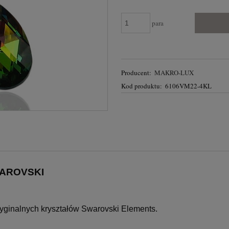
para
Producent:
MAKRO-LUX
Kod produktu:
6106VM22-4KL
WAROVSKI
ryginalnych kryształów Swarovski Elements.