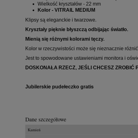
Wielkość kryształów - 22 mm
Kolor -
VITRAIL MEDIUM
Klipsy są eleganckie i twarzowe.
Kryształy pięknie błyszczą odbijając światło.
Mienią się różnymi kolorami tęczy.
Kolor w rzeczywistości może się nieznacznie różnić
Jest to spowodowane ustawieniami monitora i oświe
DOSKONAŁA RZECZ, JEŚLI CHCESZ ZROBIĆ 
Jubilerskie pudełeczko gratis
Dane szczegółowe
Kamień