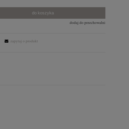
do koszyka
dodaj do przechowalni
zapytaj o produkt