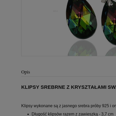
Opis
KLIPSY SREBRNE Z KRYSZTAŁAMI S
Klipsy wykonane są z jasnego srebra próby 925 i o
Długość klipsów razem z zawieszką - 3,7 cm