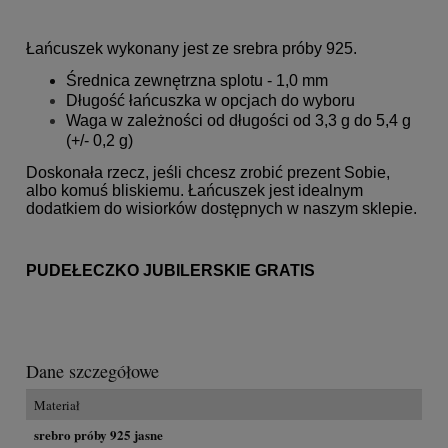
Łańcuszek wykonany jest ze srebra próby 925.
Średnica zewnętrzna splotu - 1,0 mm
Długość łańcuszka w opcjach do wyboru
Waga w zależności od długości od 3,3 g do 5,4 g
(+/- 0,2 g)
Doskonała rzecz, jeśli chcesz zrobić prezent Sobie,
albo komuś bliskiemu. Łańcuszek jest idealnym
dodatkiem do wisiorków dostępnych w naszym sklepie.
PUDEŁECZKO JUBILERSKIE GRATIS
Dane szczegółowe
Materiał
srebro próby 925 jasne