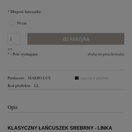
*
Długość łańcuszka:
50 cm
do koszyka
szt.
*
- Pole wymagane
dodaj do przechowalni
Producent:
MAKRO-LUX
zapytaj o produkt
Kod produktu:
LL
Opis
KLASYCZNY ŁAŃCUSZEK SREBRNY - LINKA