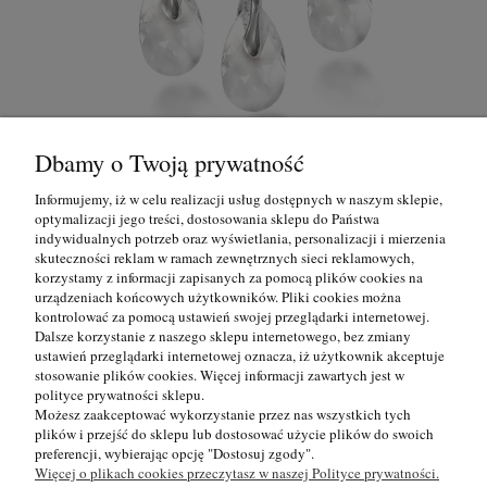
Dbamy o Twoją prywatność
Komplet - wisiorek i kolczyki z migdałowymi
kryształami Swarovski
Informujemy, iż w celu realizacji usług dostępnych w naszym sklepie,
optymalizacji jego treści, dostosowania sklepu do Państwa
indywidualnych potrzeb oraz wyświetlania, personalizacji i mierzenia
139,00 zł
skuteczności reklam w ramach zewnętrznych sieci reklamowych,
korzystamy z informacji zapisanych za pomocą plików cookies na
do koszyka
urządzeniach końcowych użytkowników. Pliki cookies można
kontrolować za pomocą ustawień swojej przeglądarki internetowej.
Dalsze korzystanie z naszego sklepu internetowego, bez zmiany
ustawień przeglądarki internetowej oznacza, iż użytkownik akceptuje
Informacje
stosowanie plików cookies. Więcej informacji zawartych jest w
polityce prywatności sklepu.
Możesz zaakceptować wykorzystanie przez nas wszystkich tych
Pomoc
plików i przejść do sklepu lub dostosować użycie plików do swoich
preferencji, wybierając opcję "Dostosuj zgody".
Więcej o plikach cookies przeczytasz w naszej Polityce prywatności.
Moje konto