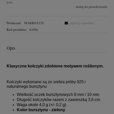
para
dodaj do przechowalni
Producent:
MAKRO-LUX
zapytaj o produkt
Kod produktu:
k105z
Opis
Klasyczne kolczyki zdobione motywem roślinnym.
Kolczyki wykonane są ze srebra próby 925 i
naturalnego bursztynu
Wielkość oczek bursztynowych 8 mm / 10 mm
Długość kolczyków razem z zawieszką 3,6 cm
Waga około 4,0 g (+/- 0,2 g)
Kolor bursztynu - zielony