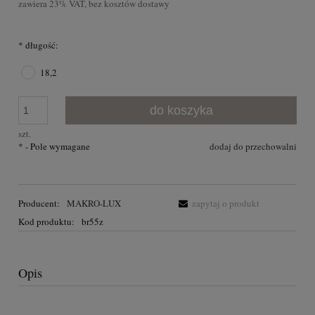
zawiera 23% VAT, bez kosztów dostawy
*
długość:
18,2
do koszyka
szt.
*
- Pole wymagane
dodaj do przechowalni
Producent:
MAKRO-LUX
zapytaj o produkt
Kod produktu:
br55z
Opis