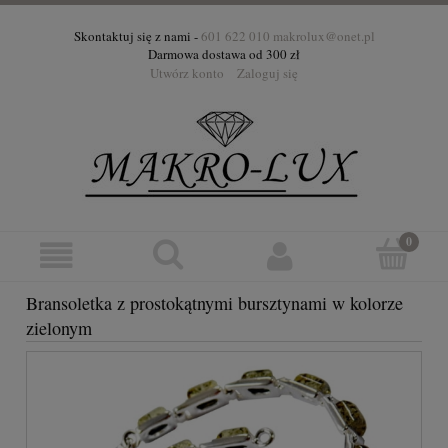
Skontaktuj się z nami -
601 622 010
makrolux@onet.pl
Darmowa dostawa od 300 zł
Utwórz konto
Zaloguj się
Bransoletka z prostokątnymi bursztynami w kolorze
zielonym