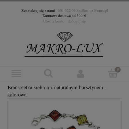
Skontaktuj się z nami -
601 622 010
makrolux@onet.pl
Darmowa dostawa od 300 zł
Utwórz konto
Zaloguj się
Bransoletka srebrna z naturalnym bursztynem -
kolorowa