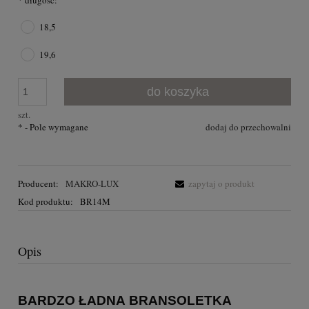
*
długość:
18,5
19,6
do koszyka
szt.
*
- Pole wymagane
dodaj do przechowalni
Producent:
MAKRO-LUX
zapytaj o produkt
Kod produktu:
BR14M
Opis
BARDZO ŁADNA
BRANSOLETKA