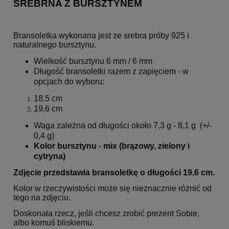
SREBRNA Z BURSZTYNEM
Bransoletka wykonana jest ze srebra próby 925 i
naturalnego bursztynu.
Wielkość bursztynu 6 mm / 6 mm
Długość bransoletki razem z zapięciem - w
opcjach do wyboru:
18,5 cm
19,6 cm
Waga zależna od długości około 7,3 g - 8,1 g (+/-
0,4 g)
Kolor bursztynu -
mix (brązowy, zielony i
cytryna)
Zdjęcie przedstawia bransoletkę o długości 19,6 cm.
Kolor w rzeczywistości może się nieznacznie różnić od
tego na zdjęciu.
Doskonała rzecz, jeśli chcesz zrobić prezent Sobie,
albo komuś bliskiemu.