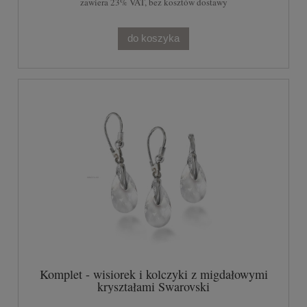
zawiera 23% VAT, bez kosztów dostawy
do koszyka
Komplet - wisiorek i kolczyki z migdałowymi
kryształami Swarovski