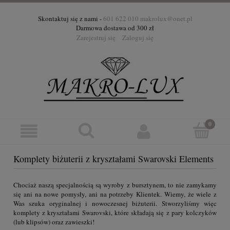
Skontaktuj się z nami -
601 622 010
makrolux@onet.pl
Darmowa dostawa od 300 zł
Zarejestruj się
Zaloguj się
Komplety biżuterii z kryształami Swarovski Elements
Chociaż naszą specjalnością są wyroby z bursztynem, to nie zamykamy
się ani na nowe pomysły, ani na potrzeby Klientek. Wiemy, że wiele z
Was szuka oryginalnej i nowoczesnej biżuterii. Stworzyliśmy więc
komplety z kryształami Swarovski, które składają się z pary kolczyków
(lub klipsów) oraz zawieszki!