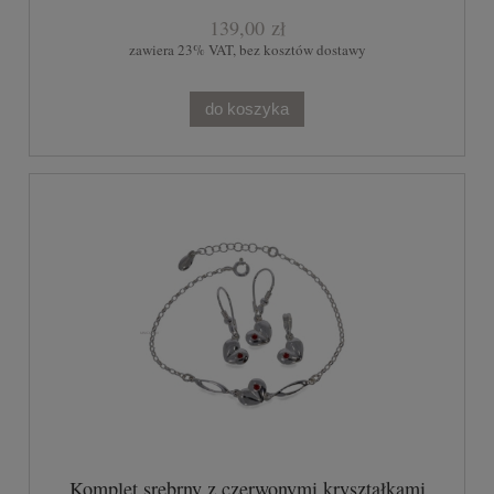
139,00 zł
zawiera 23% VAT, bez kosztów dostawy
do koszyka
Komplet srebrny z czerwonymi kryształkami