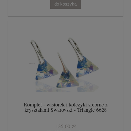
do koszyka
Komplet - wisiorek i kolczyki srebrne z
kryształami Swarovski - Triangle 6628
CRYSTAL AB
135,00 zł