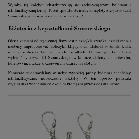
Wyroby tej kolekcji charakteryzują się zachwycającymi kolorami i
minimalistyczną formą. To zaś sprawia, że nasze komplety z kryształkami
Swarovskiego można nosić na każdą okazję!
Biżuteria z kryształkami Swarovskiego
Oferta kamieni od tej słynnej firmy jest niezwykle szeroka, dzięki czemu
możemy zaproponować kolczyki, klipsy oraz wisiorki w formie łezki,
rombu, serduszka lub w innych kształtach. Do naszych kompletów
wybraliśmy kryształki Swarovskiego w kolorze zielonym, niebieskim,
fioletowym, a także w czerwonym, czarnym i złotym!
Kamienie te oprawiliśmy w srebro wysokiej próby, któremu nadaliśmy
minimalistyczne, nowoczesne kształty. W ten sposób powstała
oryginalna i wspaniała kolekcja, w której znajdziesz coś dla siebie!