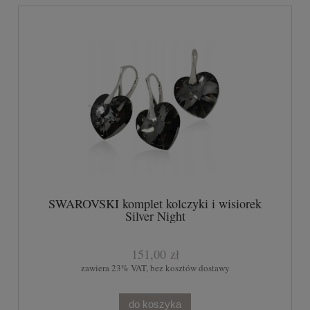
SWAROVSKI komplet kolczyki i wisiorek
Silver Night
151,00 zł
zawiera 23% VAT, bez kosztów dostawy
do koszyka